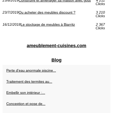
23/8/2019
Construire et aménager sa maison avec goût
4 211
Clicks
23/7/2019
Ou acheter des meubles discount ?
3 210
Clicks
16/12/2018
Le stockage de meubles à Biarritz
2 367
Clicks
ameublement-cuisines.com
Blog
Perte d'eau anormale piscine...
Traitement des termites au...
Embellir son intérieur :...
Conception et pose de...