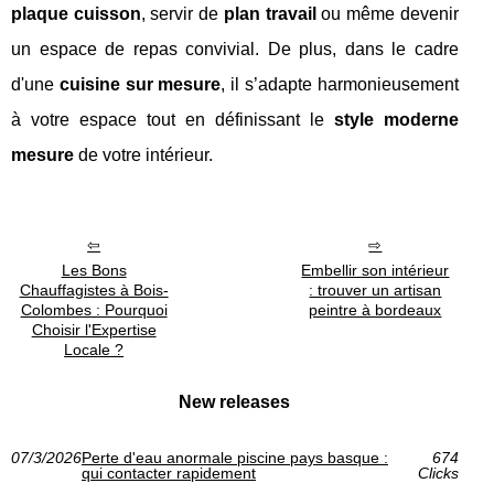
plaque cuisson
, servir de
plan travail
ou même devenir
un espace de repas convivial. De plus, dans le cadre
d'une
cuisine sur mesure
, il s’adapte harmonieusement
à votre espace tout en définissant le
style moderne
mesure
de votre intérieur.
Les Bons
Embellir son intérieur
Chauffagistes à Bois-
: trouver un artisan
Colombes : Pourquoi
peintre à bordeaux
Choisir l'Expertise
Locale ?
New releases
07/3/2026
Perte d'eau anormale piscine pays basque :
674
qui contacter rapidement
Clicks