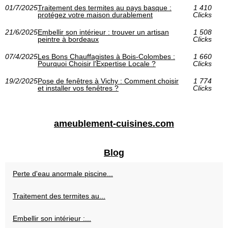
01/7/2025
Traitement des termites au pays basque :
1 410
protégez votre maison durablement
Clicks
21/6/2025
Embellir son intérieur : trouver un artisan
1 508
peintre à bordeaux
Clicks
07/4/2025
Les Bons Chauffagistes à Bois-Colombes :
1 660
Pourquoi Choisir l'Expertise Locale ?
Clicks
19/2/2025
Pose de fenêtres à Vichy : Comment choisir
1 774
et installer vos fenêtres ?
Clicks
ameublement-cuisines.com
Blog
Perte d'eau anormale piscine...
Traitement des termites au...
Embellir son intérieur :...