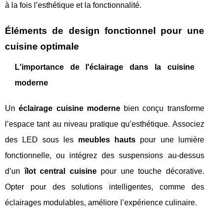
à la fois l’esthétique et la fonctionnalité.
Éléments de design fonctionnel pour une
cuisine optimale
L'importance de l'éclairage dans la cuisine
moderne
Un
éclairage cuisine moderne
bien conçu transforme
l’espace tant au niveau pratique qu’esthétique. Associez
des LED sous les
meubles hauts
pour une lumière
fonctionnelle, ou intégrez des suspensions au-dessus
d’un
îlot central cuisine
pour une touche décorative.
Opter pour des solutions intelligentes, comme des
éclairages modulables, améliore l’expérience culinaire.