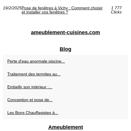
19/2/2025
Pose de fenêtres à Vichy : Comment choisir
1 777
et installer vos fenêtres ?
Clicks
ameublement-cuisines.com
Blog
Perte d'eau anormale piscine...
Traitement des termites au...
Embellir son intérieur :...
Conception et pose de...
Les Bons Chauffagistes à...
Ameublement