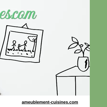
ameublement-cuisines.com