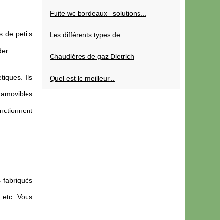
Fuite wc bordeaux : solutions...
s de petits
Les différents types de...
der.
Chaudières de gaz Dietrich
iques. Ils
Quel est le meilleur...
 amovibles
onctionnent
 fabriqués
 etc. Vous