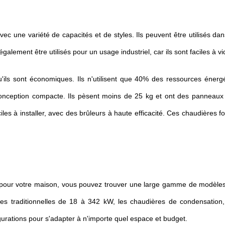
ec une variété de capacités et de styles. Ils peuvent être utilisés dan
alement être utilisés pour un usage industriel, car ils sont faciles à vi
ils sont économiques. Ils n'utilisent que 40% des ressources énergét
onception compacte. Ils pèsent moins de 25 kg et ont des panneaux
ciles à installer, avec des brûleurs à haute efficacité. Ces chaudières f
 pour votre maison, vous pouvez trouver une large gamme de modèles
res traditionnelles de 18 à 342 kW, les chaudières de condensation,
gurations pour s'adapter à n'importe quel espace et budget.