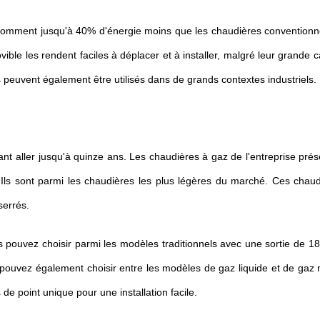
omment jusqu'à 40% d'énergie moins que les chaudières conventionne
 les rendent faciles à déplacer et à installer, malgré leur grande ca
ls peuvent également être utilisés dans de grands contextes industriels.
nt aller jusqu'à quinze ans. Les chaudières à gaz de l'entreprise pré
. Ils sont parmi les chaudières les plus légères du marché. Ces chau
serrés.
s pouvez choisir parmi les modèles traditionnels avec une sortie de 
ouvez également choisir entre les modèles de gaz liquide et de gaz n
de point unique pour une installation facile.