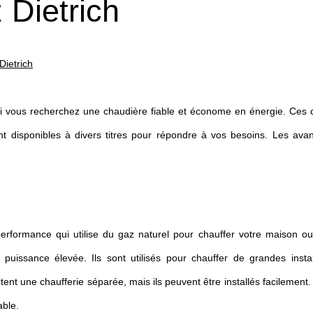
 Dietrich
Dietrich
 si vous recherchez une chaudière fiable et économe en énergie. Ces 
ont disponibles à divers titres pour répondre à vos besoins. Les ava
rformance qui utilise du gaz naturel pour chauffer votre maison ou 
 puissance élevée. Ils sont utilisés pour chauffer de grandes instal
tent une chaufferie séparée, mais ils peuvent être installés facilement.
able.