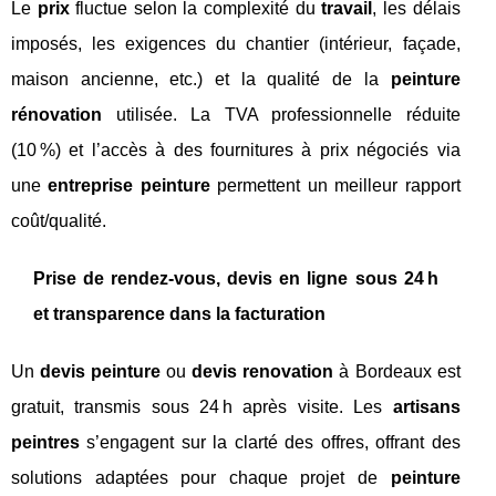
Le
prix
fluctue selon la complexité du
travail
, les délais
imposés, les exigences du chantier (intérieur, façade,
maison ancienne, etc.) et la qualité de la
peinture
rénovation
utilisée. La TVA professionnelle réduite
(10 %) et l’accès à des fournitures à prix négociés via
une
entreprise peinture
permettent un meilleur rapport
coût/qualité.
Prise de rendez-vous, devis en ligne sous 24 h
et transparence dans la facturation
Un
devis peinture
ou
devis renovation
à Bordeaux est
gratuit, transmis sous 24 h après visite. Les
artisans
peintres
s’engagent sur la clarté des offres, offrant des
solutions adaptées pour chaque projet de
peinture