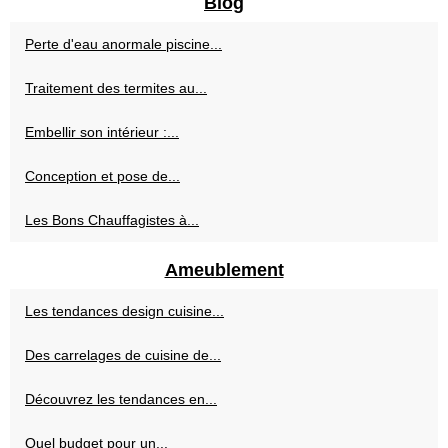
Blog
Perte d'eau anormale piscine...
Traitement des termites au...
Embellir son intérieur :...
Conception et pose de...
Les Bons Chauffagistes à...
Ameublement
Les tendances design cuisine...
Des carrelages de cuisine de...
Découvrez les tendances en...
Quel budget pour un...