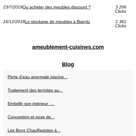
23/7/2019
Ou acheter des meubles discount ?
3 206
Clicks
16/12/2018
Le stockage de meubles à Biarritz
2 361
Clicks
ameublement-cuisines.com
Blog
Perte d'eau anormale piscine...
Traitement des termites au...
Embellir son intérieur :...
Conception et pose de...
Les Bons Chauffagistes à...