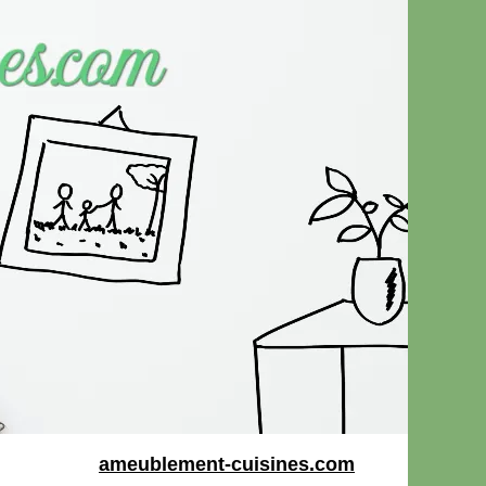
ameublement-cuisines.com