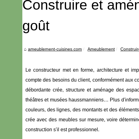
Construire et amé
goût
ameublement-cuisines.com
Ameublement
Construi
Le constructeur met en forme, architecture et im
compte des besoins du client, conformément aux con
débordante crée, structure et aménage des espac
théâtres et musées haussmanniens… Plus d'informat
couleurs, des lignes, des montants et des éléments,
crée avec des meubles sur mesure, voire détermine
construction s'il est professionnel.