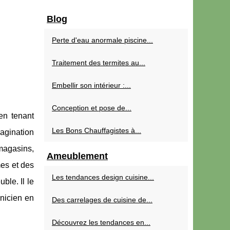
Blog
Perte d'eau anormale piscine...
Traitement des termites au...
Embellir son intérieur :...
Conception et pose de...
en tenant
Les Bons Chauffagistes à...
magination
magasins,
Ameublement
mes et des
Les tendances design cuisine...
ble. Il le
nicien en
Des carrelages de cuisine de...
Découvrez les tendances en...