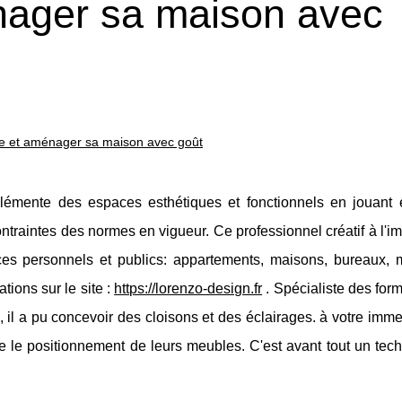
nager sa maison avec
re et aménager sa maison avec goût
plémente des espaces esthétiques et fonctionnels en jouant 
traintes des normes en vigueur. Ce professionnel créatif à l'i
es personnels et publics: appartements, maisons, bureaux, 
ions sur le site :
https://lorenzo-design.fr
. Spécialiste des for
 il a pu concevoir des cloisons et des éclairages. à votre immeu
 le positionnement de leurs meubles. C'est avant tout un tech