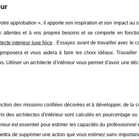
eur
 votre approbation », il apporte son inspiration et son impact au 
ux attentes et à vos propres besoins et se comporte en foncti
tecte interieur luxe Nice
. Essayez avant de travailler avec le 
proposera et vous aidera à faire les choix idéaux. Travailler
ps. Utiliser un architecte d'intérieur vous permet d'avoir une déc
onction des missions confiées décorées et à développer, de la 
prix des architectes d'intérieur sont calculés en pourcentage ou 
rieur est essentiel pour estimer les capacités du professionnel e
mettra de supprimer une action que vous estimez sans importan