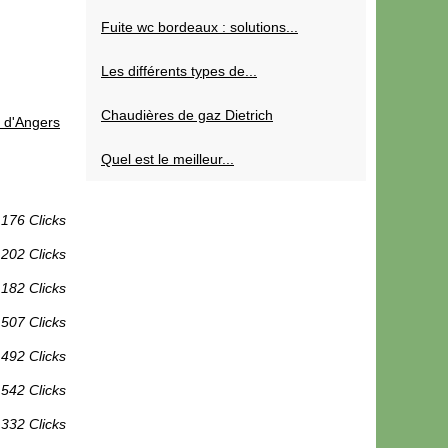
Fuite wc bordeaux : solutions...
Les différents types de...
Chaudières de gaz Dietrich
e d'Angers
Quel est le meilleur...
 176 Clicks
 202 Clicks
 182 Clicks
 507 Clicks
 492 Clicks
542 Clicks
 332 Clicks