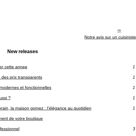
Notre avis sur un cuisinist
New releases
er cette annee
1
 des prix transparents
1
modernes et fonctionnelles
1
ussi ?
1
rain, la maison gomez : l'élégance au quotidien
1
ment de votre boutique
fessionnel
3