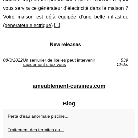
vous servira ce générateur d’électricité dans la maison ?
Votre maison est déjà équipée d’une belle infrastruc
(
generateur electrique
) [
...
]
New releases
08/3/2022
Un serrurier de Ixelles peut intervenir
539
rapidement chez vous
Clicks
ameublement-cuisines.com
Blog
Perte d'eau anormale piscine...
Traitement des termites au...