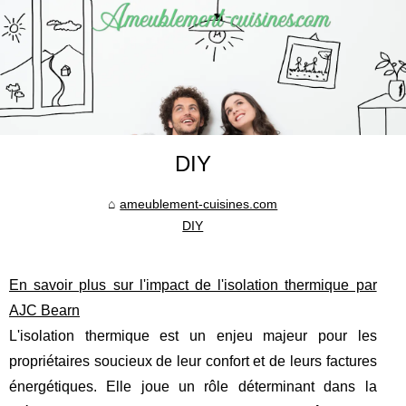
DIY
ameublement-cuisines.com
DIY
En savoir plus sur l'impact de l'isolation thermique par
AJC Bearn
L'isolation thermique est un enjeu majeur pour les
propriétaires soucieux de leur confort et de leurs factures
énergétiques. Elle joue un rôle déterminant dans la