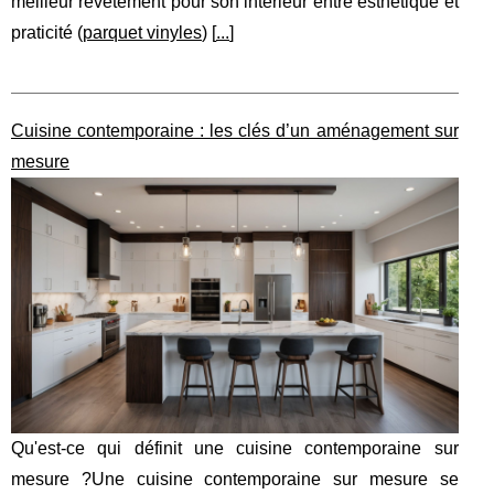
meilleur revêtement pour son intérieur entre esthétique et
praticité (
parquet vinyles
) [
...
]
Cuisine contemporaine : les clés d’un aménagement sur
mesure
Qu'est-ce qui définit une cuisine contemporaine sur
mesure ?Une cuisine contemporaine sur mesure se