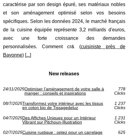
caractérise par son design épuré, ses matériaux nobles
et son aménagement optimisé selon vos besoins
spécifiques. Selon les données 2024, le marché français
de la cuisine équipée représente 3,2 milliards d'euros,
avec une forte croissance des demandes
personnalisées. Comment cr& (
cuisiniste près de
Bayonne
) [
...
]
New releases
24/11/2025
Optimiser l’aménagement de votre salle à
778
manger : conseils et inspirations
Clicks
08/7/2025
Transformez votre intérieur avec les tissus
1 237
en coton bio de Tissagedeluz
Clicks
04/7/2025
Des Affiches Uniques pour un Intérieur
1 231
Vibrant sur Pitchoun-Illustration
Clicks
02/7/2025
Cuisine rustique : optez pour un carrelage
625