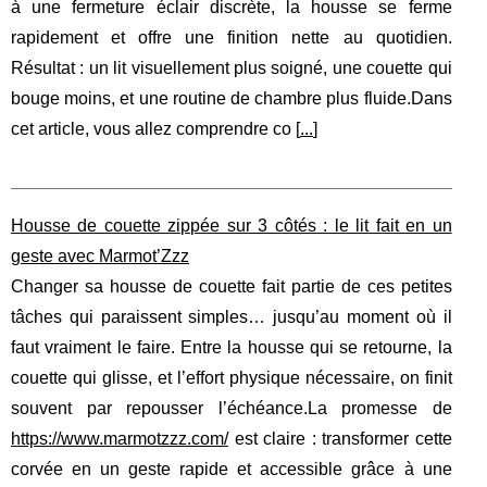
à une fermeture éclair discrète, la housse se ferme
rapidement et offre une finition nette au quotidien.
Résultat : un lit visuellement plus soigné, une couette qui
bouge moins, et une routine de chambre plus fluide.Dans
cet article, vous allez comprendre co [
...
]
Housse de couette zippée sur 3 côtés : le lit fait en un
geste avec Marmot’Zzz
Changer sa housse de couette fait partie de ces petites
tâches qui paraissent simples… jusqu’au moment où il
faut vraiment le faire. Entre la housse qui se retourne, la
couette qui glisse, et l’effort physique nécessaire, on finit
souvent par repousser l’échéance.La promesse de
https://www.marmotzzz.com/
est claire : transformer cette
corvée en un geste rapide et accessible grâce à une