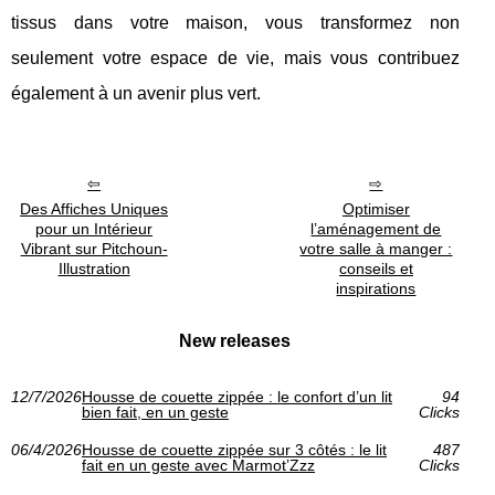
tissus dans votre maison, vous transformez non
seulement votre espace de vie, mais vous contribuez
également à un avenir plus vert.
Des Affiches Uniques
Optimiser
pour un Intérieur
l’aménagement de
Vibrant sur Pitchoun-
votre salle à manger :
Illustration
conseils et
inspirations
New releases
12/7/2026
Housse de couette zippée : le confort d’un lit
94
bien fait, en un geste
Clicks
06/4/2026
Housse de couette zippée sur 3 côtés : le lit
487
fait en un geste avec Marmot’Zzz
Clicks