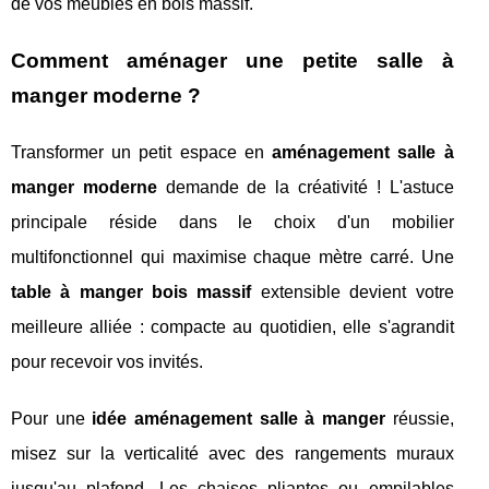
de vos meubles en bois massif.
Comment aménager une petite salle à
manger moderne ?
Transformer un petit espace en
aménagement salle à
manger moderne
demande de la créativité ! L'astuce
principale réside dans le choix d'un mobilier
multifonctionnel qui maximise chaque mètre carré. Une
table à manger bois massif
extensible devient votre
meilleure alliée : compacte au quotidien, elle s'agrandit
pour recevoir vos invités.
Pour une
idée aménagement salle à manger
réussie,
misez sur la verticalité avec des rangements muraux
jusqu'au plafond. Les chaises pliantes ou empilables