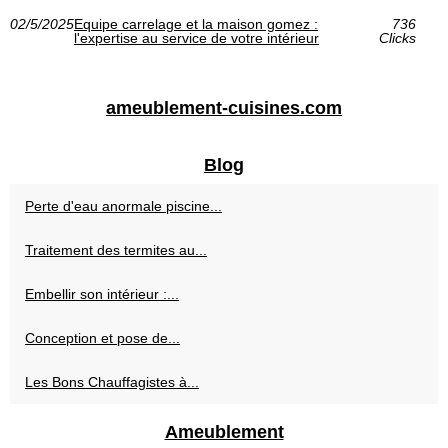
02/5/2025
Equipe carrelage et la maison gomez :
736
l'expertise au service de votre intérieur
Clicks
ameublement-cuisines.com
Blog
Perte d'eau anormale piscine...
Traitement des termites au...
Embellir son intérieur :...
Conception et pose de...
Les Bons Chauffagistes à...
Ameublement