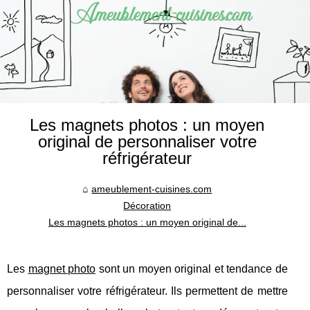
Les magnets photos : un moyen
original de personnaliser votre
réfrigérateur
ameublement-cuisines.com
Décoration
Les magnets photos : un moyen original de...
Les
magnet photo
sont un moyen original et tendance de
personnaliser votre réfrigérateur. Ils permettent de mettre