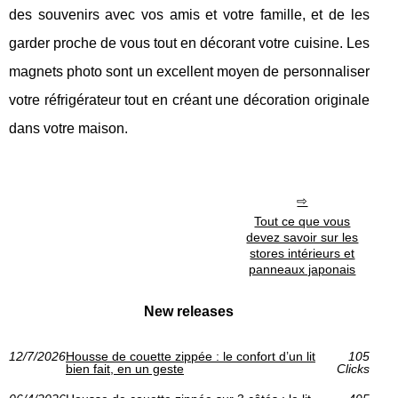
des souvenirs avec vos amis et votre famille, et de les
garder proche de vous tout en décorant votre cuisine. Les
magnets photo sont un excellent moyen de personnaliser
votre réfrigérateur tout en créant une décoration originale
dans votre maison.
Tout ce que vous
devez savoir sur les
stores intérieurs et
panneaux japonais
New releases
12/7/2026
Housse de couette zippée : le confort d’un lit
105
bien fait, en un geste
Clicks