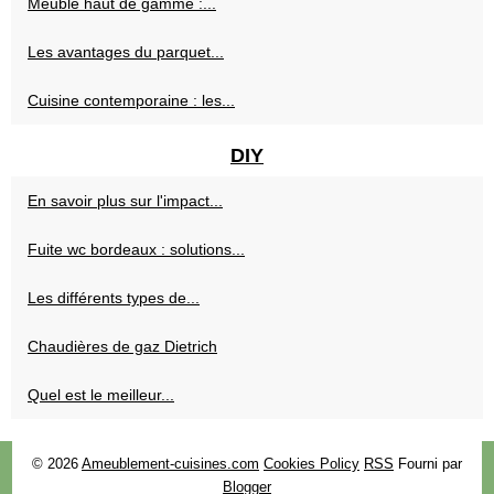
Meuble haut de gamme :...
Les avantages du parquet...
Cuisine contemporaine : les...
DIY
En savoir plus sur l'impact...
Fuite wc bordeaux : solutions...
Les différents types de...
Chaudières de gaz Dietrich
Quel est le meilleur...
© 2026
Ameublement-cuisines.com
Cookies Policy
RSS
Fourni par
Blogger