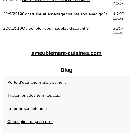
Clicks
23/8/2019
Construire et aménager sa maison avec goût
4 205
Clicks
23/7/2019
Ou acheter des meubles discount ?
3 207
Clicks
ameublement-cuisines.com
Blog
Perte d'eau anormale piscine...
Traitement des termites au...
Embellir son intérieur :...
Conception et pose de...