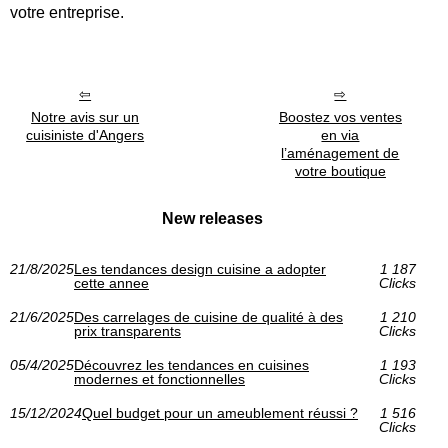
votre entreprise.
Notre avis sur un
Boostez vos ventes
cuisiniste d'Angers
en via
l’aménagement de
votre boutique
New releases
21/8/2025
Les tendances design cuisine a adopter
1 187
cette annee
Clicks
21/6/2025
Des carrelages de cuisine de qualité à des
1 210
prix transparents
Clicks
05/4/2025
Découvrez les tendances en cuisines
1 193
modernes et fonctionnelles
Clicks
15/12/2024
Quel budget pour un ameublement réussi ?
1 516
Clicks