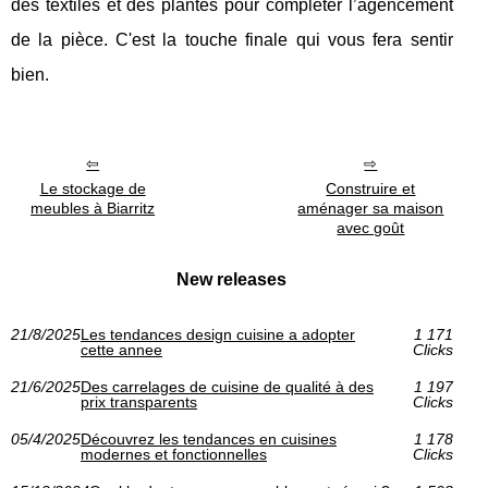
des textiles et des plantes pour compléter l’agencement
de la pièce. C'est la touche finale qui vous fera sentir
bien.
Le stockage de
Construire et
meubles à Biarritz
aménager sa maison
avec goût
New releases
21/8/2025
Les tendances design cuisine a adopter
1 171
cette annee
Clicks
21/6/2025
Des carrelages de cuisine de qualité à des
1 197
prix transparents
Clicks
05/4/2025
Découvrez les tendances en cuisines
1 178
modernes et fonctionnelles
Clicks